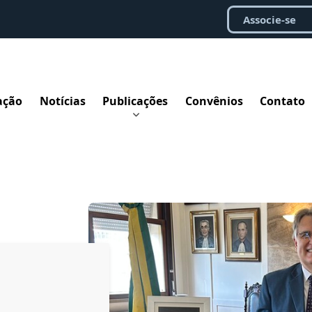
Associe-se
ação
Notícias
Publicações
Convênios
Contato