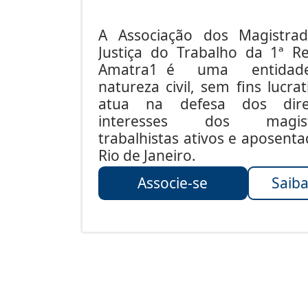
A Associação dos Magistra
Justiça do Trabalho da 1ª Re
Amatra1 é uma entida
natureza civil, sem fins lucrat
atua na defesa dos dire
interesses dos magist
trabalhistas ativos e aposent
Rio de Janeiro.
Associe-se
Saiba