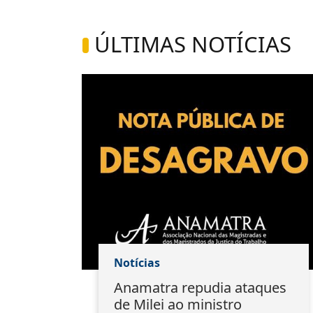
ÚLTIMAS NOTÍCIAS
Notícias
ão:
Anamatra repudia ataques
s
de Milei ao ministro