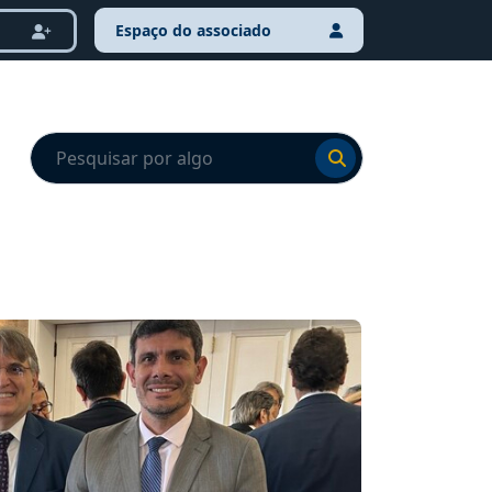
Espaço do associado
Ir para o resultado
Ir para o resultado
NOTÍCI