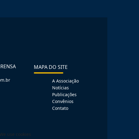
PRENSA
MAPA DO SITE
om.br
A Associação
Notícias
Publicações
Convênios
Contato
We use cookies