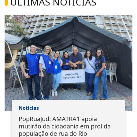
ÚLTIMAS NOTÍCIAS
Notícias
PopRuaJud: AMATRA1 apoia
mutirão da cidadania em prol da
população de rua do Rio