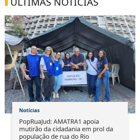
ÚLTIMAS NOTÍCIAS
Notícias
PopRuaJud: AMATRA1 apoia
mutirão da cidadania em prol da
população de rua do Rio