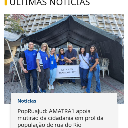
ÚLTIMAS NOTÍCIAS
Notícias
PopRuaJud: AMATRA1 apoia
mutirão da cidadania em prol da
população de rua do Rio