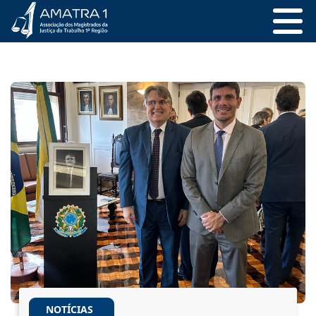
NOTÍCIAS