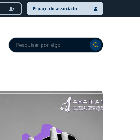
Espaço do associado
Ir para o resultado
Ir para o resultado
NOTÍCI