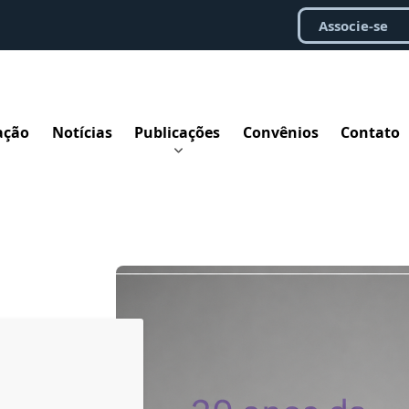
Associe-se
ação
Notícias
Publicações
Convênios
Contato