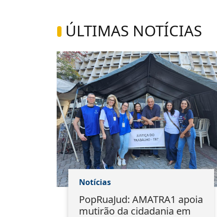
ÚLTIMAS NOTÍCIAS
Notícias
1
PopRuaJud: AMATRA1 apoia
io
mutirão da cidadania em