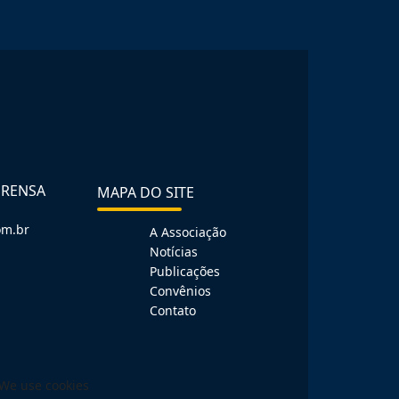
PRENSA
MAPA DO SITE
om.br
A Associação
Notícias
Publicações
Convênios
Contato
We use cookies