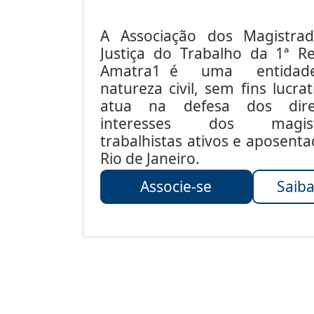
A Associação dos Magistra
Justiça do Trabalho da 1ª Re
Amatra1 é uma entida
natureza civil, sem fins lucrat
atua na defesa dos dire
interesses dos magist
trabalhistas ativos e aposent
Rio de Janeiro.
Associe-se
Saiba