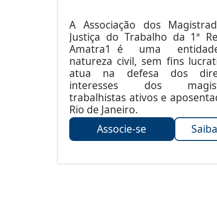
A Associação dos Magistra
Justiça do Trabalho da 1ª Re
Amatra1 é uma entida
natureza civil, sem fins lucrat
atua na defesa dos dire
interesses dos magist
trabalhistas ativos e aposent
Rio de Janeiro.
Associe-se
Saiba