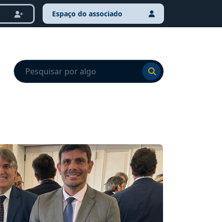
Espaço do associado
Ir para o resultado
Ir para o resultado
NOTÍCI