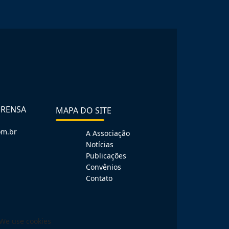
PRENSA
MAPA DO SITE
om.br
A Associação
Notícias
Publicações
Convênios
Contato
We use cookies