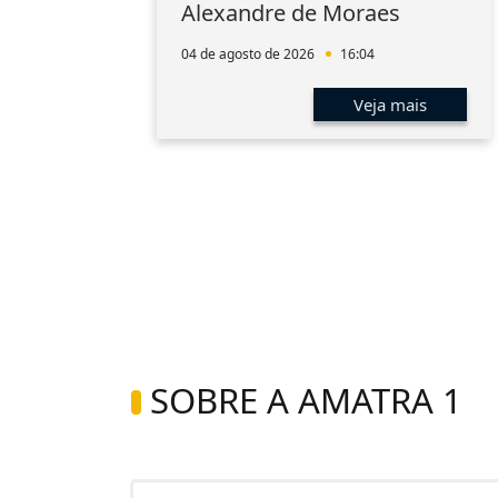
Alexandre de Moraes
04 de agosto de 2026
16:04
s
Veja mais
SOBRE A AMATRA 1