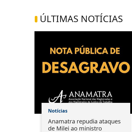
ÚLTIMAS NOTÍCIAS
Notícias
do
Anamatra repudia ataques
ação
de Milei ao ministro