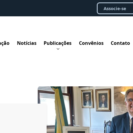
Associe-se
ação
Notícias
Publicações
Convênios
Contato