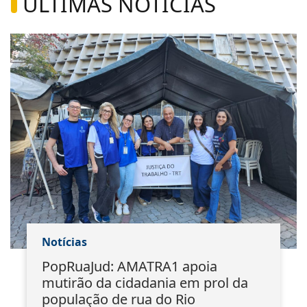
ÚLTIMAS NOTÍCIAS
Notícias
PopRuaJud: AMATRA1 apoia
mutirão da cidadania em prol da
população de rua do Rio