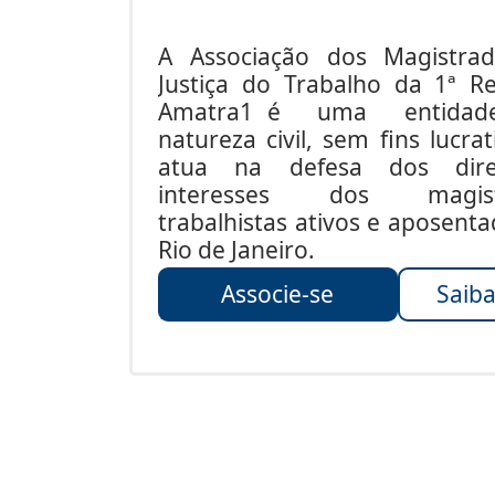
A Associação dos Magistra
Justiça do Trabalho da 1ª Re
Amatra1 é uma entida
natureza civil, sem fins lucrat
atua na defesa dos dire
interesses dos magist
trabalhistas ativos e aposent
Rio de Janeiro.
Associe-se
Saiba