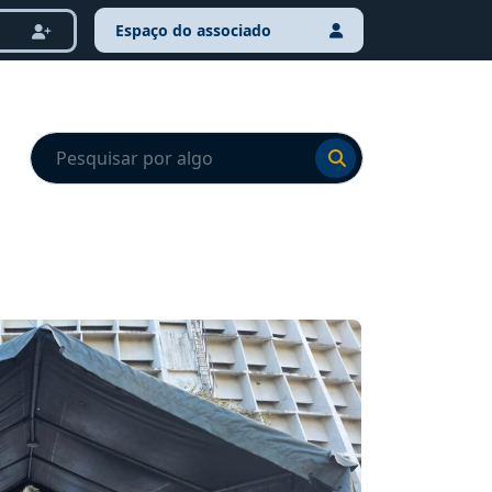
Espaço do associado
Ir para o resultado
Ir para o resultado
NOTÍCI