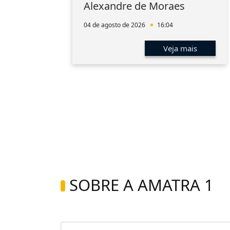
Alexandre de Moraes
o
04 de agosto de 2026
16:04
s
Veja mais
SOBRE A AMATRA 1