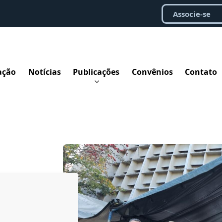
Associe-se
ação
Notícias
Publicações
Convênios
Contato