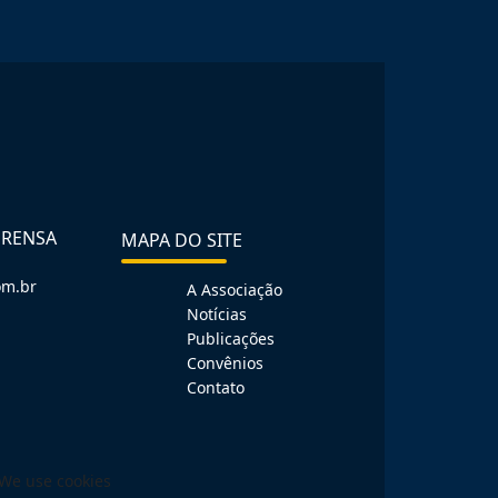
PRENSA
MAPA DO SITE
om.br
A Associação
Notícias
Publicações
Convênios
Contato
We use cookies