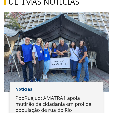
ÚLTIMAS NOTÍCIAS
Notícias
PopRuaJud: AMATRA1 apoia
mutirão da cidadania em prol da
população de rua do Rio