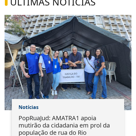
ÚLTIMAS NOTÍCIAS
Notícias
PopRuaJud: AMATRA1 apoia
mutirão da cidadania em prol da
população de rua do Rio