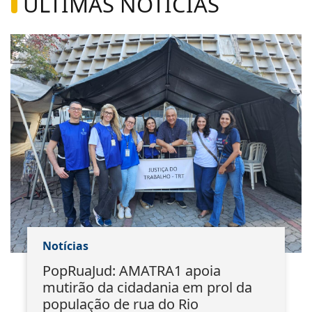
ÚLTIMAS NOTÍCIAS
Notícias
PopRuaJud: AMATRA1 apoia
mutirão da cidadania em prol da
população de rua do Rio