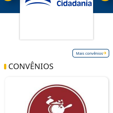
Mais convênios
CONVÊNIOS