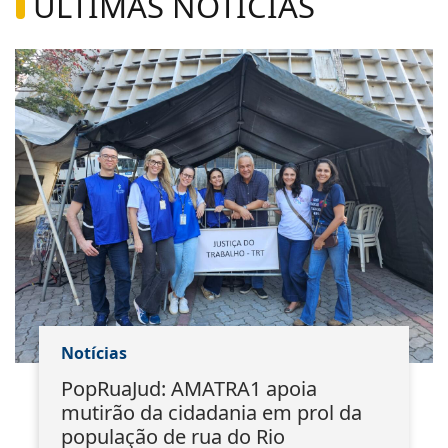
ÚLTIMAS NOTÍCIAS
Notícias
PopRuaJud: AMATRA1 apoia
mutirão da cidadania em prol da
população de rua do Rio