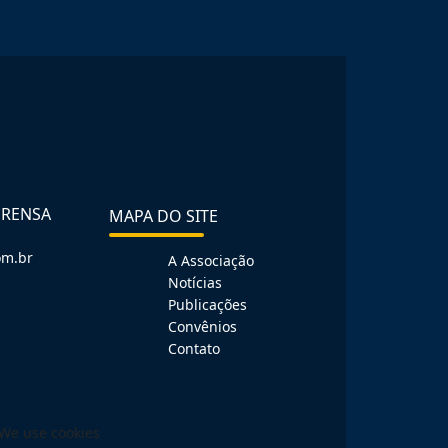
PRENSA
MAPA DO SITE
om.br
A Associação
Notícias
Publicações
Convênios
Contato
We use cookies