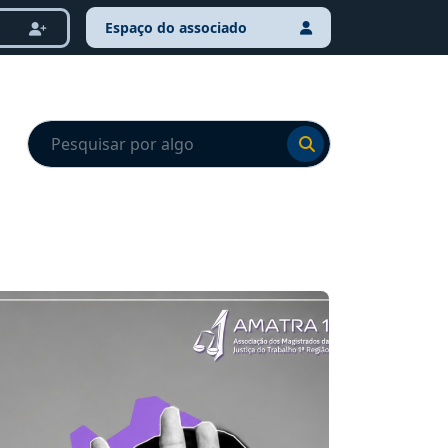
Espaço do associado
Ir para o resultado
Ir para o resultado
NOTÍCI