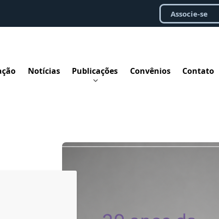
Associe-se
ação
Notícias
Publicações
Convênios
Contato