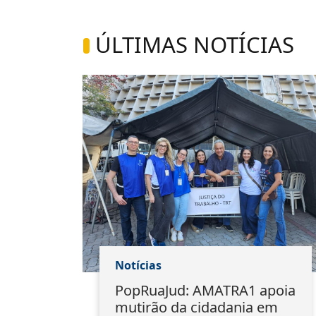
ÚLTIMAS NOTÍCIAS
Notícias
1
PopRuaJud: AMATRA1 apoia
io
mutirão da cidadania em