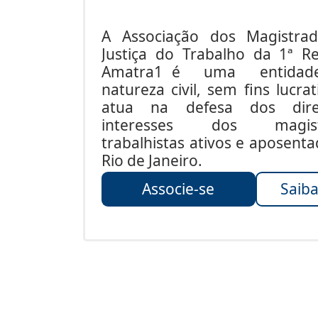
A Associação dos Magistra
Justiça do Trabalho da 1ª Re
Amatra1 é uma entida
natureza civil, sem fins lucrat
atua na defesa dos dire
interesses dos magist
trabalhistas ativos e aposent
Rio de Janeiro.
Associe-se
Saiba