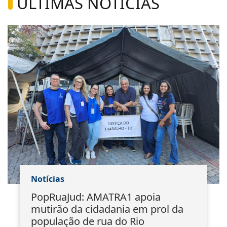
ÚLTIMAS NOTÍCIAS
Notícias
PopRuaJud: AMATRA1 apoia
mutirão da cidadania em prol da
população de rua do Rio