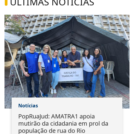
ÚLTIMAS NOTÍCIAS
Notícias
PopRuaJud: AMATRA1 apoia
mutirão da cidadania em prol da
população de rua do Rio