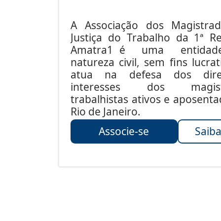
A Associação dos Magistra
Justiça do Trabalho da 1ª Re
Amatra1 é uma entida
natureza civil, sem fins lucrat
atua na defesa dos dire
interesses dos magist
trabalhistas ativos e aposent
Rio de Janeiro.
Associe-se
Saiba