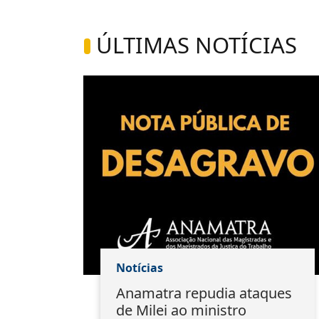
ÚLTIMAS NOTÍCIAS
Notícias
ão:
Anamatra repudia ataques
s
de Milei ao ministro