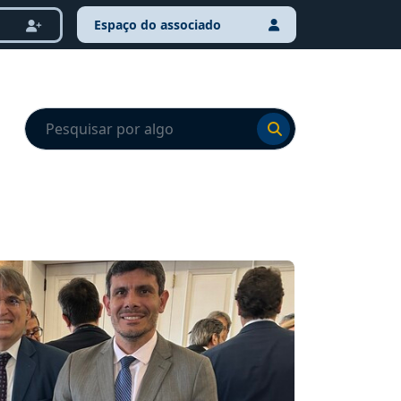
Espaço do associado
Ir para o resultado
Ir para o resultado
NOTÍCI