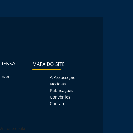
PRENSA
MAPA DO SITE
om.br
A Associação
Notícias
Publicações
Convênios
Contato
We use cookies