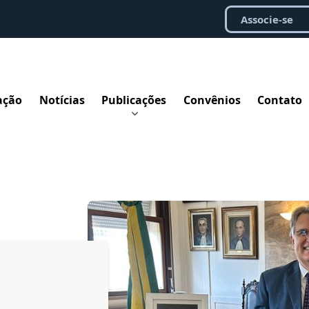
Associe-se
ação
Notícias
Publicações
Convênios
Contato