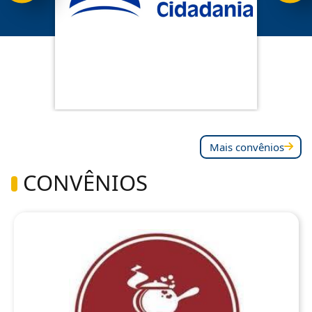
Mais convênios
CONVÊNIOS