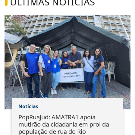
ÚLTIMAS NOTÍCIAS
Notícias
PopRuaJud: AMATRA1 apoia
mutirão da cidadania em prol da
população de rua do Rio