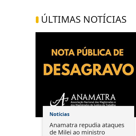
ÚLTIMAS NOTÍCIAS
Notícias
ão:
Anamatra repudia ataques
s
de Milei ao ministro