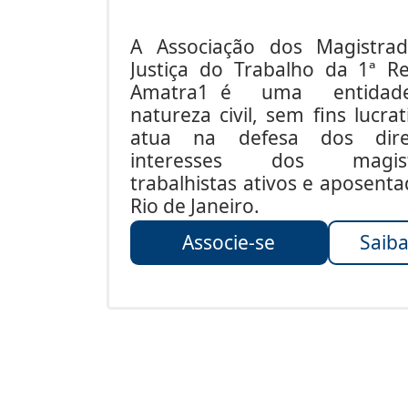
A Associação dos Magistra
Justiça do Trabalho da 1ª Re
Amatra1 é uma entida
natureza civil, sem fins lucrat
atua na defesa dos dire
interesses dos magist
trabalhistas ativos e aposent
Rio de Janeiro.
Associe-se
Saiba