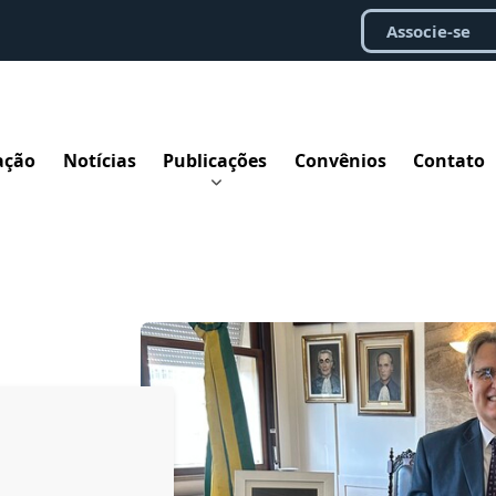
Associe-se
ação
Notícias
Publicações
Convênios
Contato