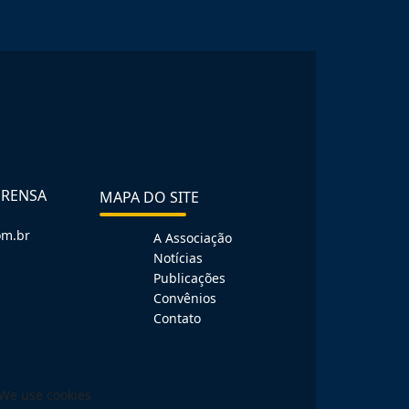
PRENSA
MAPA DO SITE
om.br
A Associação
Notícias
Publicações
Convênios
Contato
We use cookies