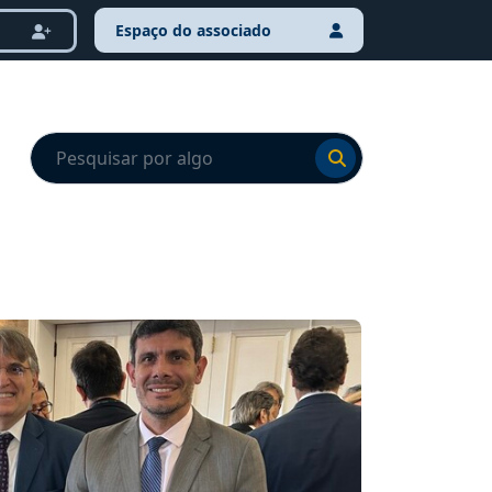
Espaço do associado
Ir para o resultado
Ir para o resultado
NOTÍCI