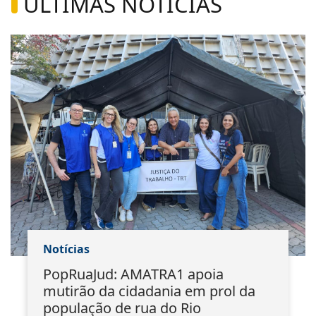
ÚLTIMAS NOTÍCIAS
Notícias
PopRuaJud: AMATRA1 apoia
mutirão da cidadania em prol da
população de rua do Rio