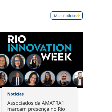
Mais notícias
Notícias
Notí
Associados da AMATRA1
Do 
marcam presença no Rio
EMA