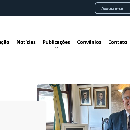
Associe-se
ação
Notícias
Publicações
Convênios
Contato