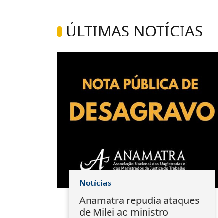
ÚLTIMAS NOTÍCIAS
Notícias
ão:
Anamatra repudia ataques
s
de Milei ao ministro