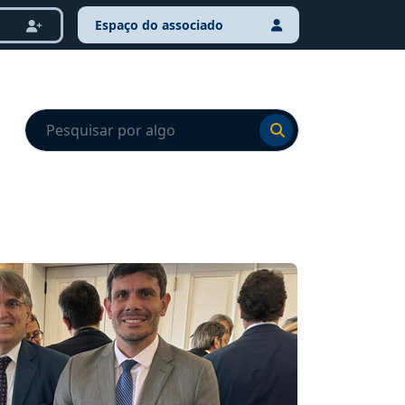
Espaço do associado
Ir para o resultado
Ir para o resultado
NOTÍCI