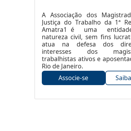
A Associação dos Magistra
Justiça do Trabalho da 1ª Re
Amatra1 é uma entida
natureza civil, sem fins lucrat
atua na defesa dos dire
interesses dos magist
trabalhistas ativos e aposent
Rio de Janeiro.
Associe-se
Saiba