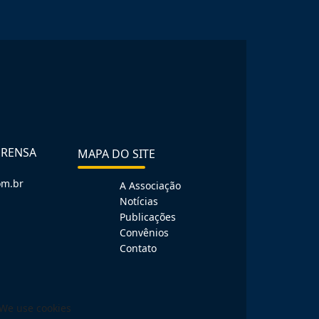
PRENSA
MAPA DO SITE
om.br
A Associação
Notícias
Publicações
Convênios
Contato
We use cookies