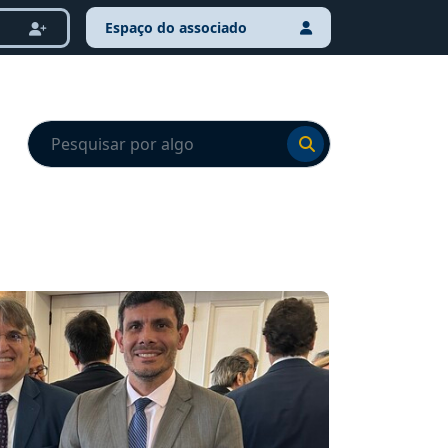
Espaço do associado
Ir para o resultado
Ir para o resultado
NOTÍCI