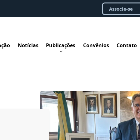
Associe-se
ação
Notícias
Publicações
Convênios
Contato