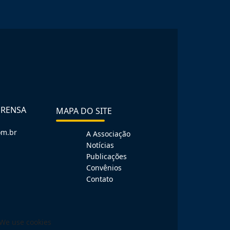
PRENSA
MAPA DO SITE
om.br
A Associação
Notícias
Publicações
Convênios
Contato
We use cookies