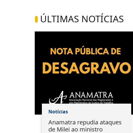
ÚLTIMAS NOTÍCIAS
Notícias
ão:
Anamatra repudia ataques
s
de Milei ao ministro