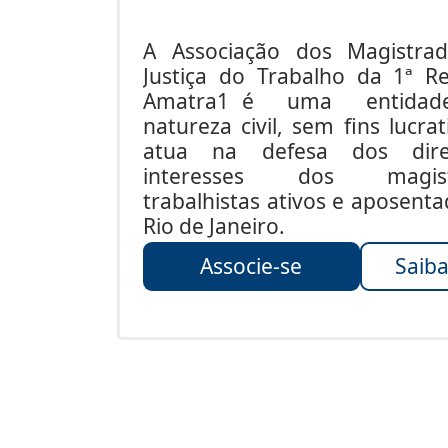
A Associação dos Magistra
Justiça do Trabalho da 1ª Re
Amatra1 é uma entida
natureza civil, sem fins lucrat
atua na defesa dos dire
interesses dos magist
trabalhistas ativos e aposent
Rio de Janeiro.
Associe-se
Saiba