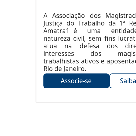
A Associação dos Magistra
Justiça do Trabalho da 1ª Re
Amatra1 é uma entida
natureza civil, sem fins lucrat
atua na defesa dos dire
interesses dos magist
trabalhistas ativos e aposent
Rio de Janeiro.
Associe-se
Saiba