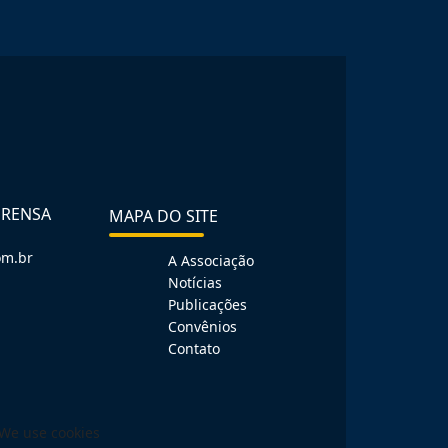
PRENSA
MAPA DO SITE
om.br
A Associação
Notícias
Publicações
Convênios
Contato
We use cookies