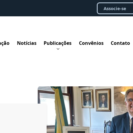
Associe-se
ação
Notícias
Publicações
Convênios
Contato