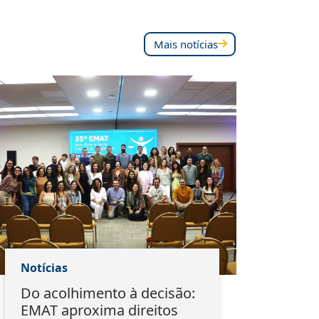
Mais notícias
Notícias
Notí
Do acolhimento à decisão:
Pal
EMAT aproxima direitos
est