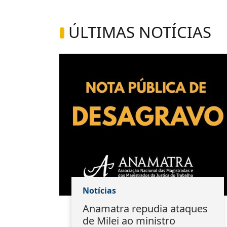
ÚLTIMAS NOTÍCIAS
Notícias
do
Anamatra repudia ataques
ação
de Milei ao ministro