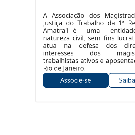
A Associação dos Magistra
Justiça do Trabalho da 1ª Re
Amatra1 é uma entida
natureza civil, sem fins lucrat
atua na defesa dos dire
interesses dos magist
trabalhistas ativos e aposent
Rio de Janeiro.
Associe-se
Saiba