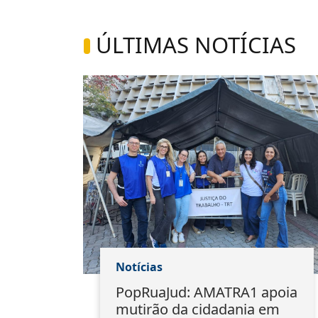
ÚLTIMAS NOTÍCIAS
Notícias
1
PopRuaJud: AMATRA1 apoia
io
mutirão da cidadania em