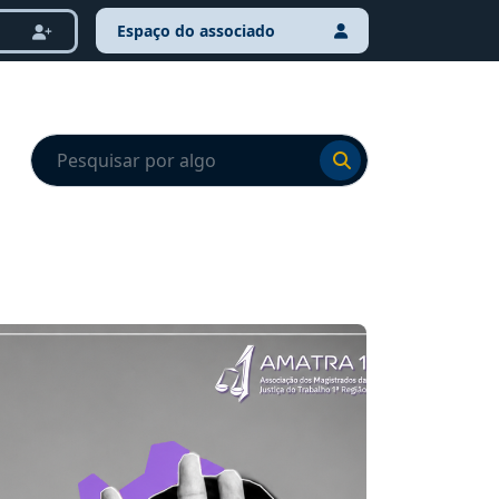
Espaço do associado
Ir para o resultado
Ir para o resultado
NOTÍCI