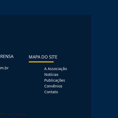
PRENSA
MAPA DO SITE
om.br
A Associação
Notícias
Publicações
Convênios
Contato
We use cookies