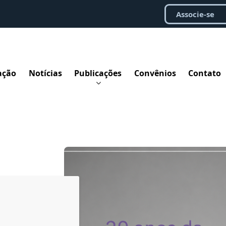
Associe-se
ação
Notícias
Publicações
Convênios
Contato