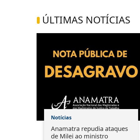
ÚLTIMAS NOTÍCIAS
Notícias
ão:
Anamatra repudia ataques
s
de Milei ao ministro