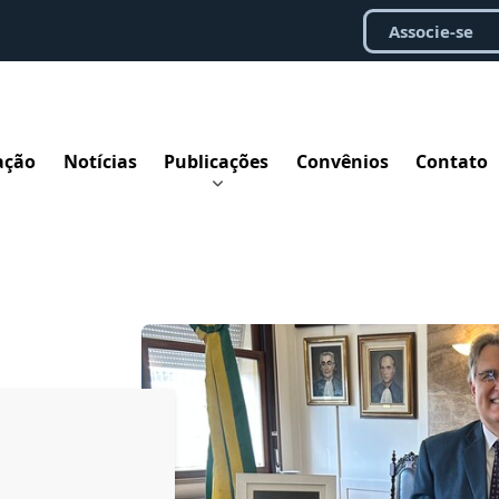
Associe-se
ação
Notícias
Publicações
Convênios
Contato