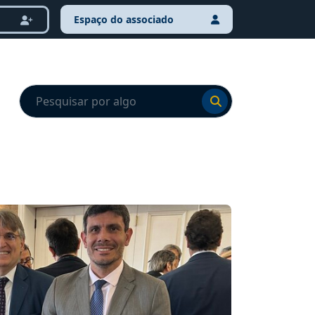
Espaço do associado
Ir para o resultado
Ir para o resultado
NOTÍCI