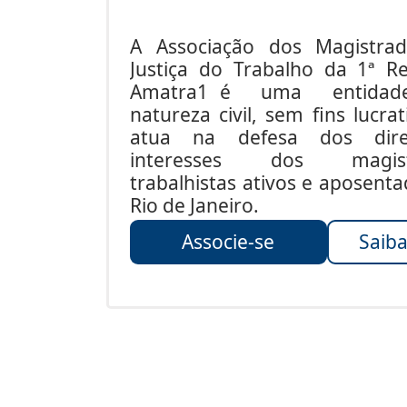
A Associação dos Magistra
Justiça do Trabalho da 1ª Re
Amatra1 é uma entida
natureza civil, sem fins lucrat
atua na defesa dos dire
interesses dos magist
trabalhistas ativos e aposent
Rio de Janeiro.
Associe-se
Saiba