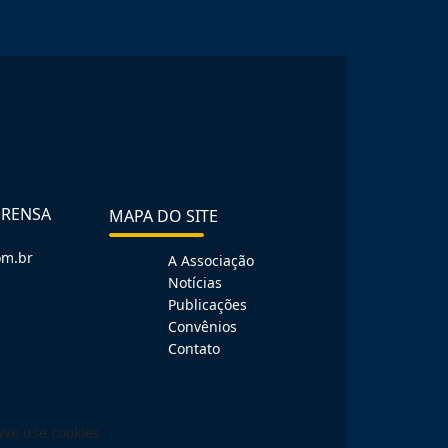
PRENSA
MAPA DO SITE
om.br
A Associação
Notícias
Publicações
Convênios
Contato
We use cookies