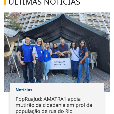
ÚLTIMAS NOTÍCIAS
Notícias
PopRuaJud: AMATRA1 apoia
mutirão da cidadania em prol da
população de rua do Rio