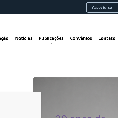
Associe-se
ação
Notícias
Publicações
Convênios
Contato