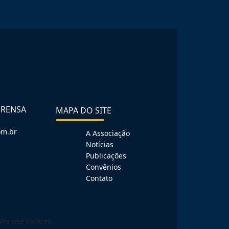
PRENSA
MAPA DO SITE
om.br
A Associação
Notícias
Publicações
Convênios
Contato
We use cookies