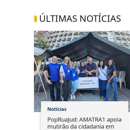
ÚLTIMAS NOTÍCIAS
Notícias
1
PopRuaJud: AMATRA1 apoia
io
mutirão da cidadania em