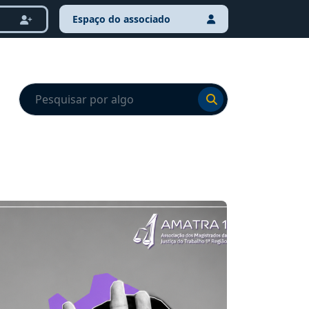
Espaço do associado
Ir para o resultado
Ir para o resultado
NOTÍCI