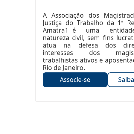
A Associação dos Magistra
Justiça do Trabalho da 1ª Re
Amatra1 é uma entida
natureza civil, sem fins lucrat
atua na defesa dos dire
interesses dos magist
trabalhistas ativos e aposent
Rio de Janeiro.
Associe-se
Saiba