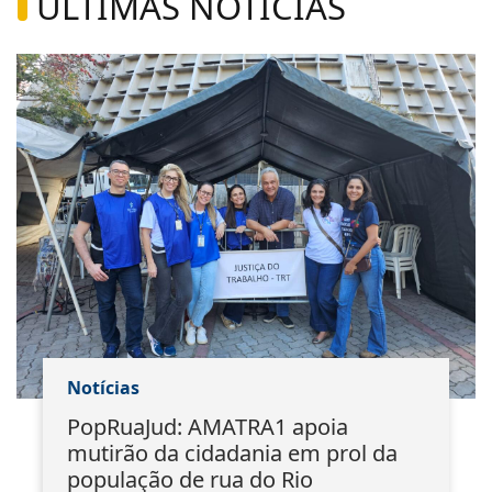
ÚLTIMAS NOTÍCIAS
Notícias
PopRuaJud: AMATRA1 apoia
mutirão da cidadania em prol da
população de rua do Rio