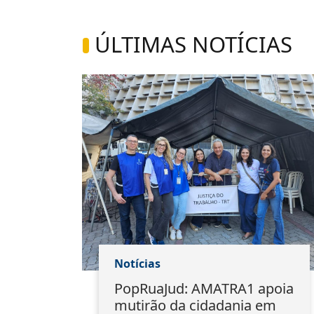
ÚLTIMAS NOTÍCIAS
Notícias
1
PopRuaJud: AMATRA1 apoia
io
mutirão da cidadania em