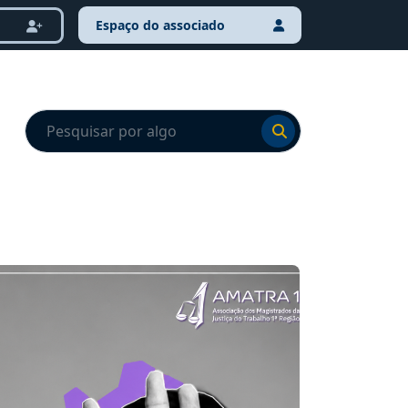
Espaço do associado
Ir para o resultado
Ir para o resultado
NOTÍCI