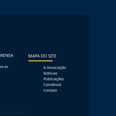
PRENSA
MAPA DO SITE
om.br
A Associação
Notícias
Publicações
Convênios
Contato
We use cookies