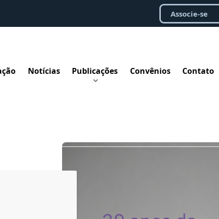
Associe-se
ação
Notícias
Publicações
Convênios
Contato