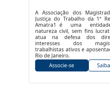
A Associação dos Magistra
Justiça do Trabalho da 1ª Re
Amatra1 é uma entida
natureza civil, sem fins lucrat
atua na defesa dos dire
interesses dos magist
trabalhistas ativos e aposent
Rio de Janeiro.
Associe-se
Saiba