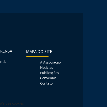
PRENSA
MAPA DO SITE
om.br
A Associação
Notícias
Publicações
Convênios
Contato
We use cookies