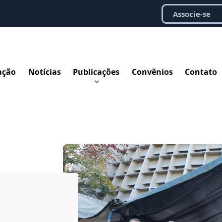
Associe-se
ação
Notícias
Publicações
Convênios
Contato