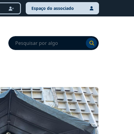
Espaço do associado
Ir para o resultado
Ir para o resultado
NOTÍCI