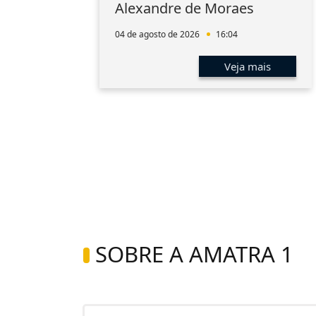
Alexandre de Moraes
04 de agosto de 2026
16:04
s
Veja mais
SOBRE A AMATRA 1