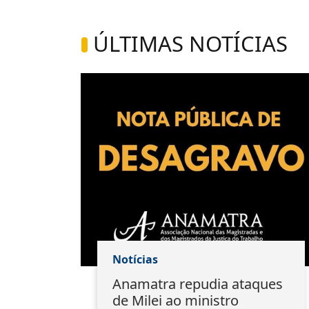
ÚLTIMAS NOTÍCIAS
Notícias
do
Anamatra repudia ataques
ação
de Milei ao ministro