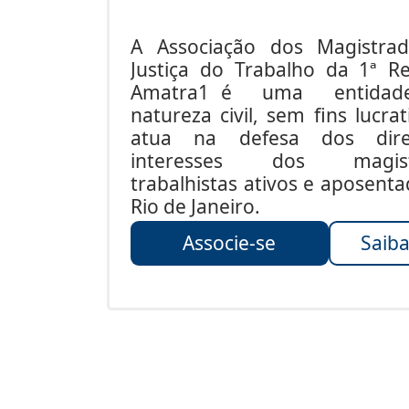
A Associação dos Magistra
Justiça do Trabalho da 1ª Re
Amatra1 é uma entida
natureza civil, sem fins lucrat
atua na defesa dos dire
interesses dos magist
trabalhistas ativos e aposent
Rio de Janeiro.
Associe-se
Saiba