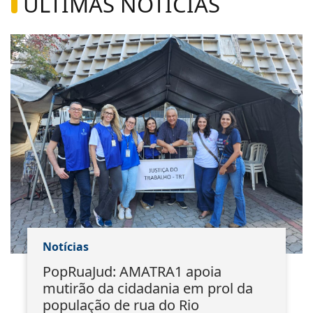
ÚLTIMAS NOTÍCIAS
Notícias
PopRuaJud: AMATRA1 apoia
mutirão da cidadania em prol da
população de rua do Rio