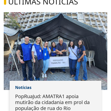
ÚLTIMAS NOTÍCIAS
Notícias
PopRuaJud: AMATRA1 apoia
mutirão da cidadania em prol da
população de rua do Rio