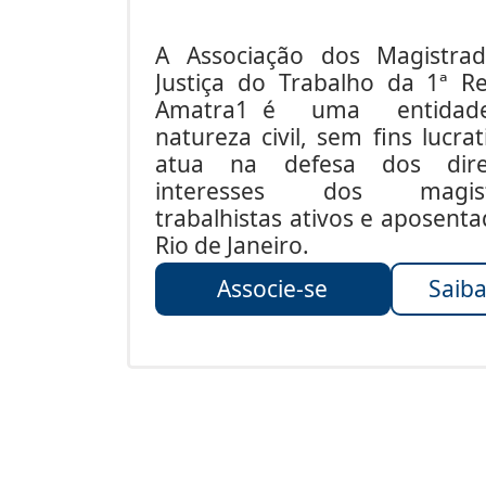
A Associação dos Magistra
Justiça do Trabalho da 1ª Re
Amatra1 é uma entida
natureza civil, sem fins lucrat
atua na defesa dos dire
interesses dos magist
trabalhistas ativos e aposent
Rio de Janeiro.
Associe-se
Saiba