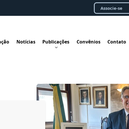
Associe-se
ação
Notícias
Publicações
Convênios
Contato