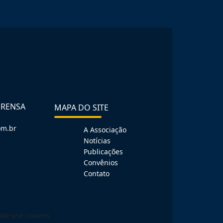
PRENSA
MAPA DO SITE
om.br
A Associação
Notícias
Publicações
Convênios
Contato
We use cookies