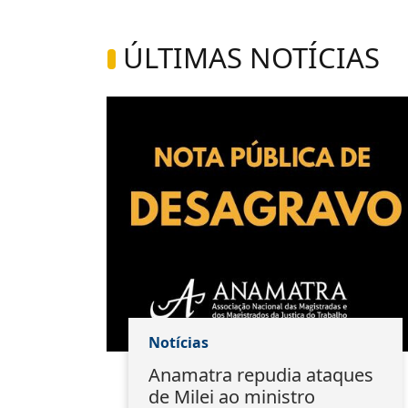
ÚLTIMAS NOTÍCIAS
Notícias
ão:
Anamatra repudia ataques
s
de Milei ao ministro