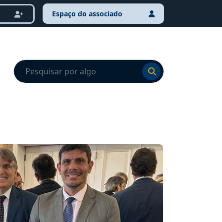
Espaço do associado
Ir para o resultado
Ir para o resultado
NOTÍCI