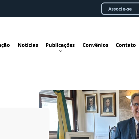
Associe-se
ação
Notícias
Publicações
Convênios
Contato