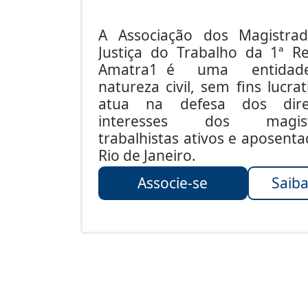
A Associação dos Magistra
Justiça do Trabalho da 1ª Re
Amatra1 é uma entida
natureza civil, sem fins lucrat
atua na defesa dos dire
interesses dos magist
trabalhistas ativos e aposent
Rio de Janeiro.
Associe-se
Saiba