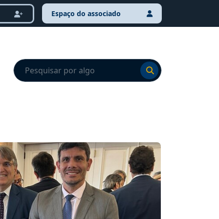
Espaço do associado
Ir para o resultado
Ir para o resultado
NOTÍCI