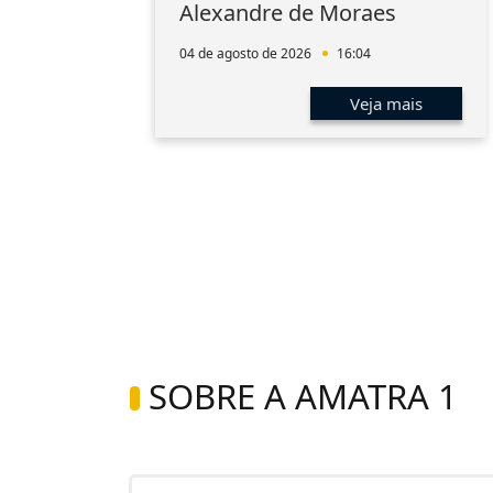
aúde
Alexandre de Moraes
a
04 de agosto de 2026
16:04
s
Veja mais
SOBRE A AMATRA 1