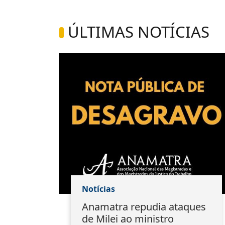
ÚLTIMAS NOTÍCIAS
Notícias
ão:
Anamatra repudia ataques
s
de Milei ao ministro