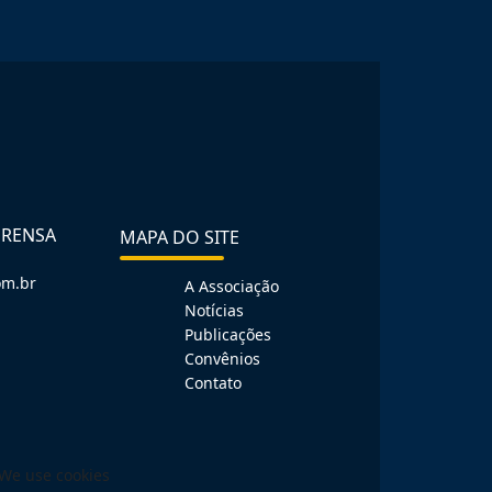
PRENSA
MAPA DO SITE
om.br
A Associação
Notícias
Publicações
Convênios
Contato
We use cookies