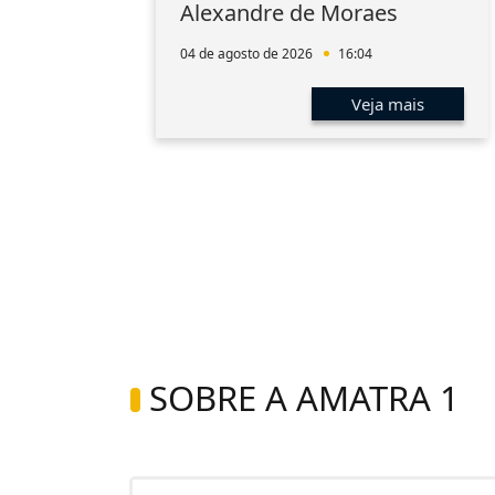
Alexandre de Moraes
04 de agosto de 2026
16:04
s
Veja mais
SOBRE A AMATRA 1