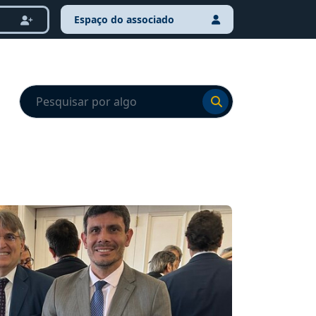
Espaço do associado
Ir para o resultado
Ir para o resultado
NOTÍCI