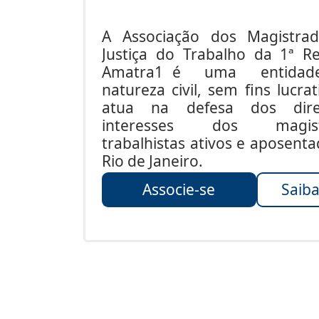
A Associação dos Magistra
Justiça do Trabalho da 1ª Re
Amatra1 é uma entida
natureza civil, sem fins lucrat
atua na defesa dos dire
interesses dos magist
trabalhistas ativos e aposent
Rio de Janeiro.
Associe-se
Saiba