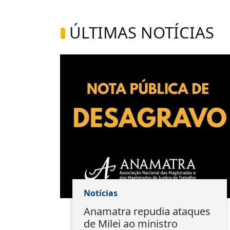
ÚLTIMAS NOTÍCIAS
Notícias
do
Anamatra repudia ataques
ação
de Milei ao ministro