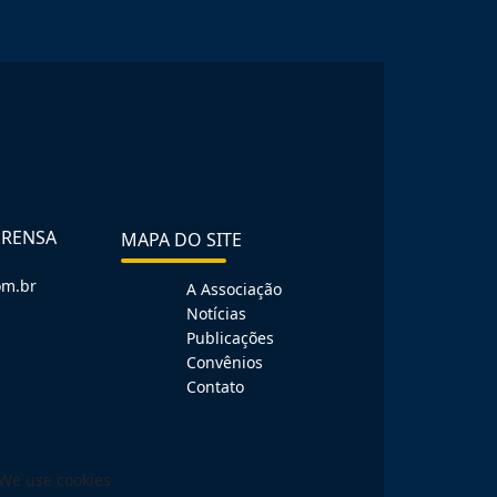
PRENSA
MAPA DO SITE
om.br
A Associação
Notícias
Publicações
Convênios
Contato
We use cookies