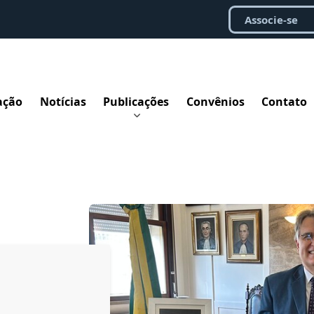
Associe-se
ação
Notícias
Publicações
Convênios
Contato