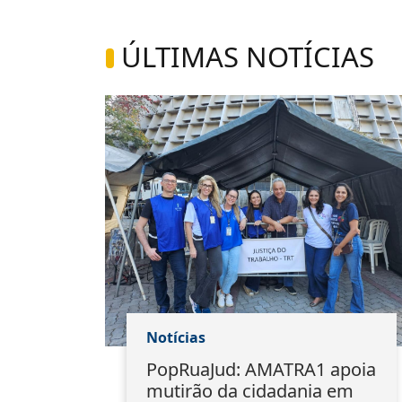
ÚLTIMAS NOTÍCIAS
Notícias
1
PopRuaJud: AMATRA1 apoia
io
mutirão da cidadania em