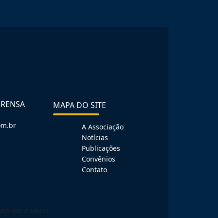
PRENSA
MAPA DO SITE
om.br
A Associação
Notícias
Publicações
Convênios
Contato
We use cookies