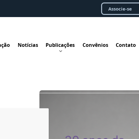
Associe-se
ação
Notícias
Publicações
Convênios
Contato