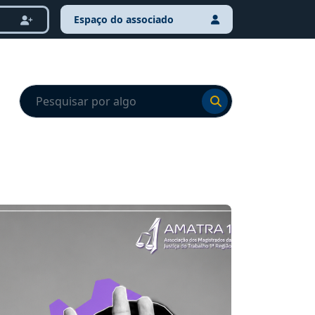
Espaço do associado
Ir para o resultado
Ir para o resultado
NOTÍCI