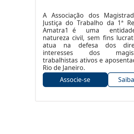
A Associação dos Magistra
Justiça do Trabalho da 1ª Re
Amatra1 é uma entida
natureza civil, sem fins lucrat
atua na defesa dos dire
interesses dos magist
trabalhistas ativos e aposent
Rio de Janeiro.
Associe-se
Saiba