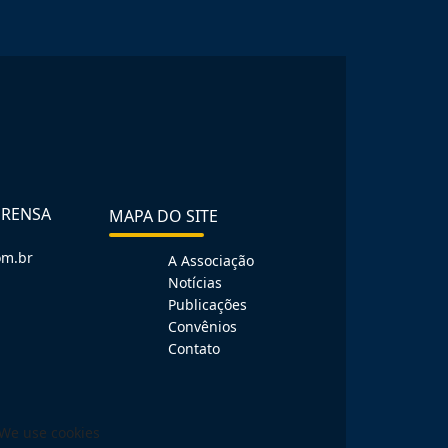
PRENSA
MAPA DO SITE
om.br
A Associação
Notícias
Publicações
Convênios
Contato
We use cookies