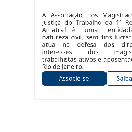
A Associação dos Magistra
Justiça do Trabalho da 1ª Re
Amatra1 é uma entida
natureza civil, sem fins lucrat
atua na defesa dos dire
interesses dos magist
trabalhistas ativos e aposent
Rio de Janeiro.
Associe-se
Saiba