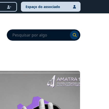
Espaço do associado
Ir para o resultado
Ir para o resultado
NOTÍCI