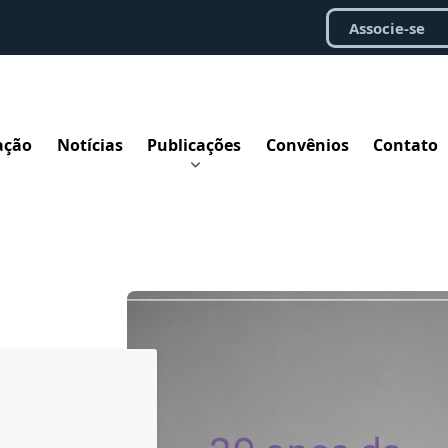
Associe-se
ação
Notícias
Publicações
Convênios
Contato