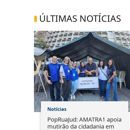
ÚLTIMAS NOTÍCIAS
Notícias
1
PopRuaJud: AMATRA1 apoia
io
mutirão da cidadania em