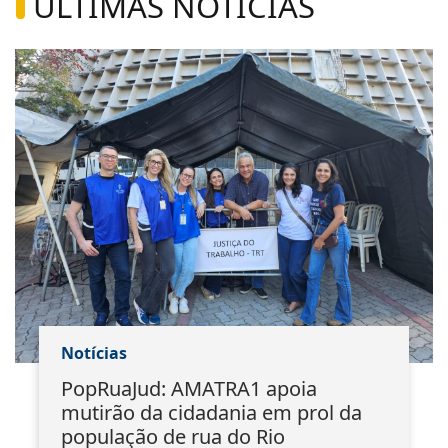
ÚLTIMAS NOTÍCIAS
Notícias
PopRuaJud: AMATRA1 apoia
mutirão da cidadania em prol da
população de rua do Rio