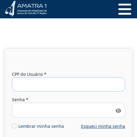
CPF do Usuário
*
Senha
*
Mostrar
Lembrar minha senha
Esqueci minha senha