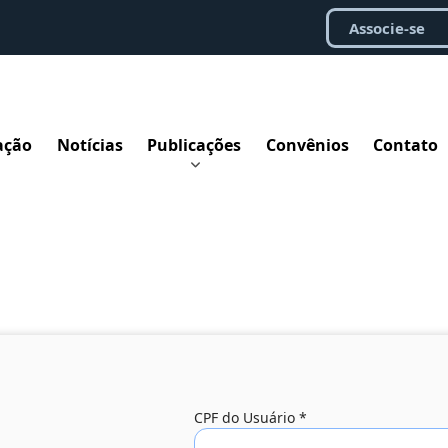
Associe-se
ação
Notícias
Publicações
Convênios
Contato
CPF do Usuário
*