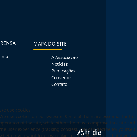
PRENSA
MAPA DO SITE
om.br
A Associação
Notícias
Publicações
Convênios
Contato
We use cookies
We use cookies on our website. Some of them are essential for the
operation of the site, while others help us to improve this site and
the user experience (tracking cookies). You can decide for yourself
whether you want to allow cookies or not. Please note that if you