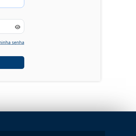
Mostrar senha
minha senha