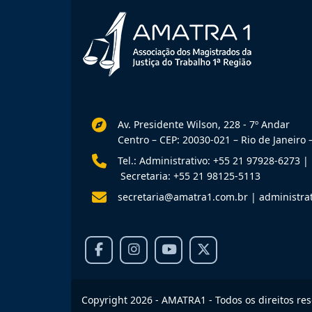
Av. Presidente Wilson, 228 - 7º Andar
Centro – CEP: 20030-021 – Rio de Janeiro –
Tel.: Administrativo: +55 21 97928-6273
|
Secretaria: +55 21 98125-5113
secretaria@amatra1.com.br
|
administra
Copyright 2026 - AMATRA1 - Todos os direitos re