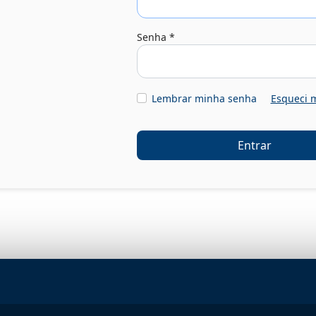
Senha
*
Lembrar minha senha
Esqueci 
Entrar