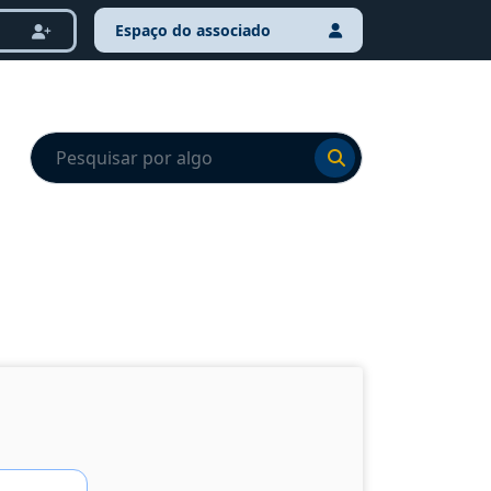
Espaço do associado
Ir para o resultado
Ir para o resultado