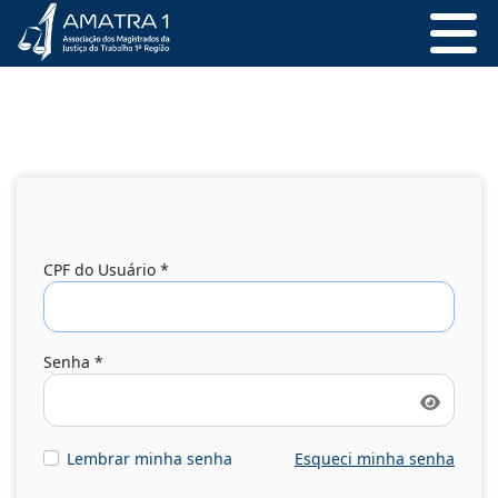
CPF do Usuário
*
Senha
*
Mostrar
Lembrar minha senha
Esqueci minha senha