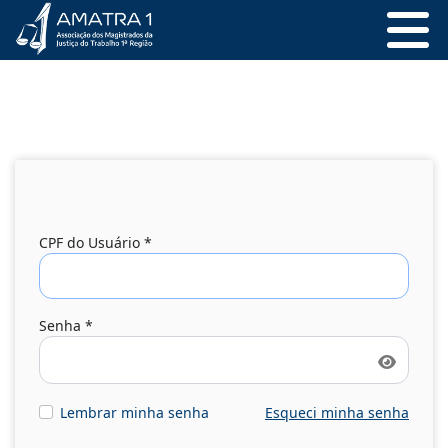
CPF do Usuário
*
Senha
*
Mostrar
Lembrar minha senha
Esqueci minha senha