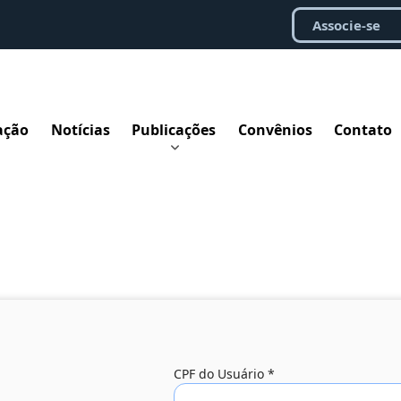
Associe-se
ação
Notícias
Publicações
Convênios
Contato
CPF do Usuário
*