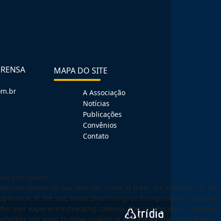
PRENSA
MAPA DO SITE
om.br
A Associação
Notícias
Publicações
Convênios
Contato
We use cookies
We use cookies on our website. Some of them are essential for the
operation of the site, while others help us to improve this site and
the user experience (tracking cookies). You can decide for yourself
whether you want to allow cookies or not. Please note that if you