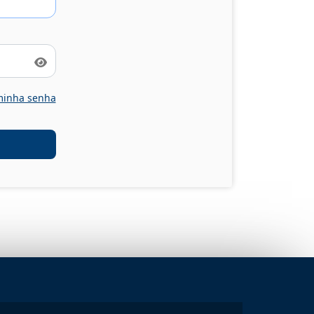
Mostrar senha
minha senha