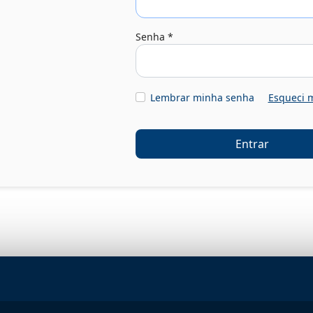
Senha
*
Lembrar minha senha
Esqueci 
Entrar