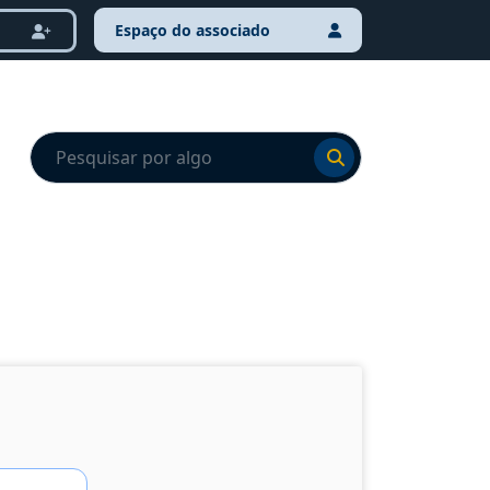
Espaço do associado
Ir para o resultado
Ir para o resultado