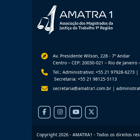
Av. Presidente Wilson, 228 - 7º Andar
Centro – CEP: 20030-021 – Rio de Janeiro –
Tel.: Administrativo: +55 21 97928-6273
|
Secretaria: +55 21 98125-5113
secretaria@amatra1.com.br
|
administra
Copyright 2026 - AMATRA1 - Todos os direitos re