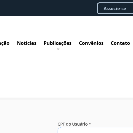
Associe-se
ação
Notícias
Publicações
Convênios
Contato
CPF do Usuário
*