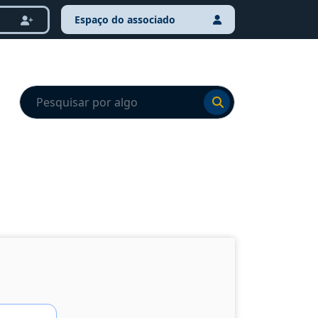
Espaço do associado
Ir para o resultado
Ir para o resultado