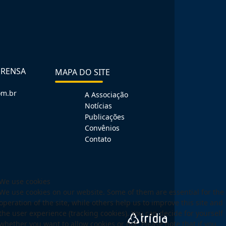
PRENSA
MAPA DO SITE
om.br
A Associação
Notícias
Publicações
Convênios
Contato
We use cookies
We use cookies on our website. Some of them are essential for the
operation of the site, while others help us to improve this site and
the user experience (tracking cookies). You can decide for yourself
whether you want to allow cookies or not. Please note that if you