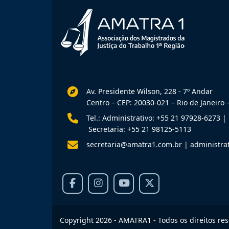
Av. Presidente Wilson, 228 - 7º Andar
Centro – CEP: 20030-021 – Rio de Janeiro –
Tel.: Administrativo: +55 21 97928-6273
|
Secretaria: +55 21 98125-5113
secretaria@amatra1.com.br
|
administra
Copyright 2026 - AMATRA1 - Todos os direitos re