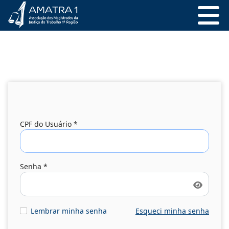
CPF do Usuário
*
Senha
*
Mostrar
Lembrar minha senha
Esqueci minha senha