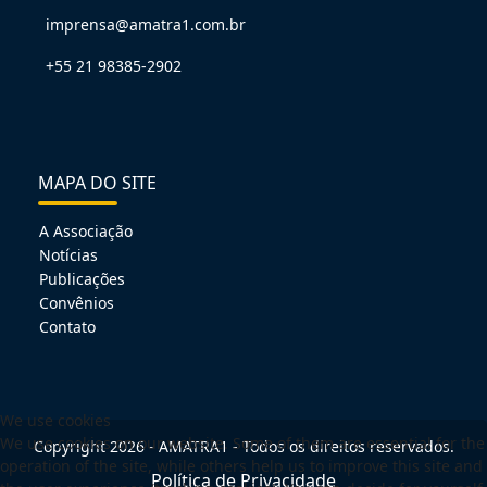
imprensa@amatra1.com.br
+55 21 98385-2902
MAPA DO SITE
A Associação
Notícias
Publicações
Convênios
Contato
We use cookies
We use cookies on our website. Some of them are essential for the
Copyright 2026 - AMATRA1 - Todos os direitos reservados.
operation of the site, while others help us to improve this site and
Política de Privacidade