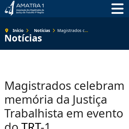
Início
Notícias
Magistrados celebram memória da Justiça Trabalhista em evento do TRT-1
Notícias
Magistrados celebram
memória da Justiça
Trabalhista em evento
do
TRT
-1