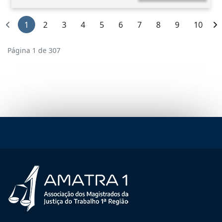
1
2
3
4
5
6
7
8
9
10
Página 1 de 307