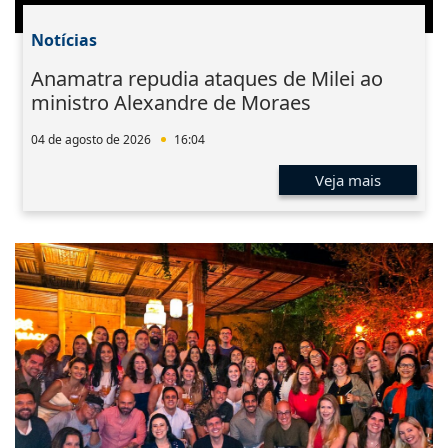
Notícias
Anamatra repudia ataques de Milei ao
ministro Alexandre de Moraes
04 de agosto de 2026
16:04
Veja mais