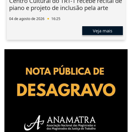
Centro Cultural do TRT-1 recebe recital de
piano e projeto de inclusão pela arte
04 de agosto de 2026
16:25
Veja mais