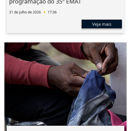
programação do 35º EMAT
31 de julho de 2026
17:36
Veja mais