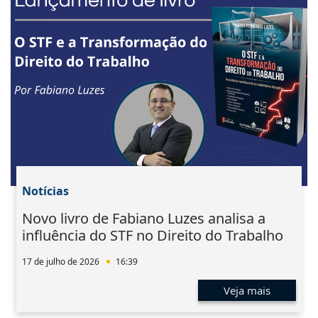
Notícias
Novo livro de Fabiano Luzes analisa a
influência do STF no Direito do Trabalho
17 de julho de 2026
16:39
Veja mais