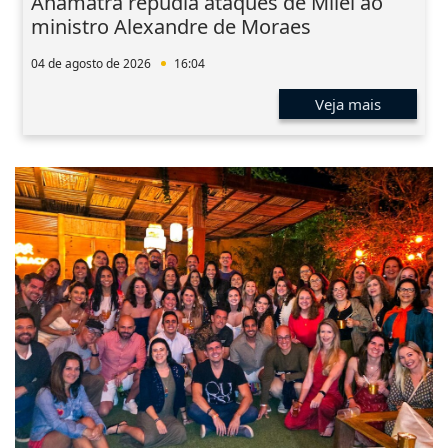
Anamatra repudia ataques de Milei ao
ministro Alexandre de Moraes
04 de agosto de 2026
16:04
Veja mais